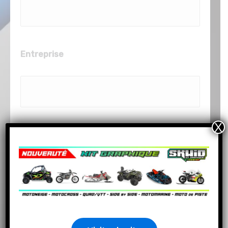
Entreprise
X
Information sur le projet