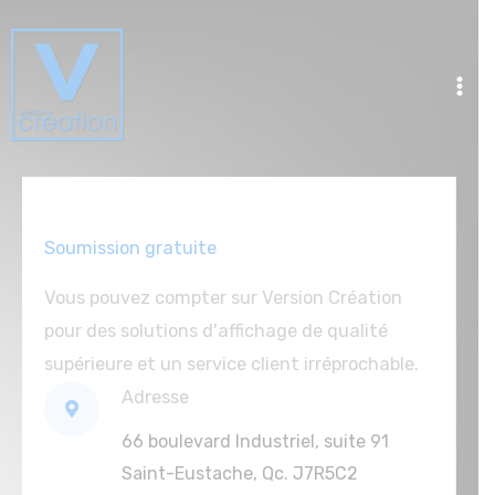
Aller
au
contenu
Soumission gratuite
Vous pouvez compter sur Version Création
pour des solutions d'affichage de qualité
supérieure et un service client irréprochable.
Adresse
66 boulevard Industriel, suite 91
Saint-Eustache, Qc. J7R5C2