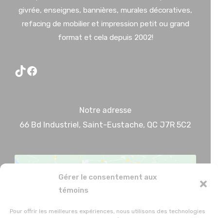
givrée, enseignes, bannières, murales décoratives,
refacing de mobilier et impression petit ou grand
format et cela depuis 2002!
TikTok
Facebook
Notre adresse
66 Bd Industriel, Saint-Eustache, QC J7R 5C2
Gérer le consentement aux
témoins
Pour offrir les meilleures expériences, nous utilisons des technologies
Cliquez pour accepter les témoins