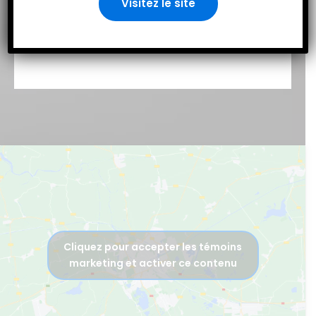
Visitez le site
Cliquez pour accepter les témoins
marketing et activer ce contenu