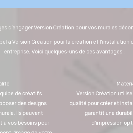
es d’engager Version Création pour vos murales décor
ppel à Version Création pour la création et l'installatio
entreprise. Voici quelques-uns de ces avantages :
alité
Matéri
quipe de créatifs
Version Création utili
oposer des designs
qualité pour créer et inst
urale. Ils peuvent
garantit une durabil
t à vos besoins pour
d'impression opt
ement l'image de votre