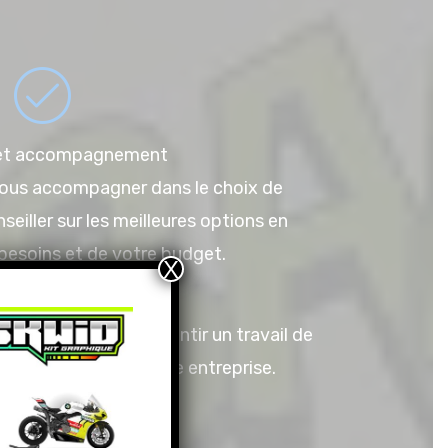
 et accompagnement
vous accompagner dans le choix de
eiller sur les meilleures options en
besoins et de votre budget.
X
ratives peut vous garantir un travail de
suel maximal pour votre entreprise.