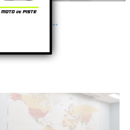
 de nous…