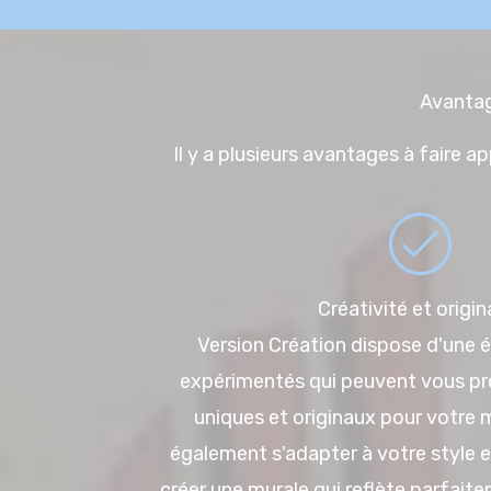
Avantag
Il y a plusieurs avantages à faire a
Créativité et origin
Version Création dispose d'une é
expérimentés qui peuvent vous pr
uniques et originaux pour votre m
également s'adapter à votre style e
créer une murale qui reflète parfait