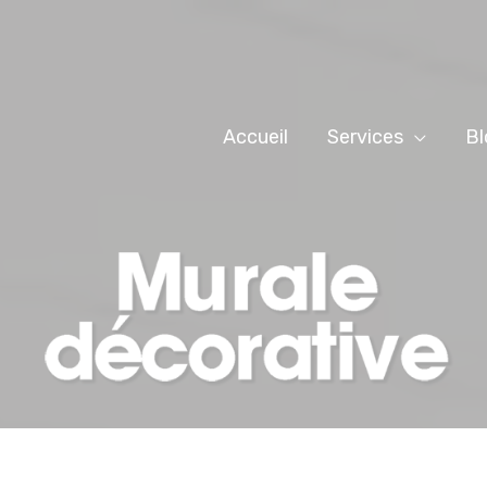
Accueil
Services
Bl