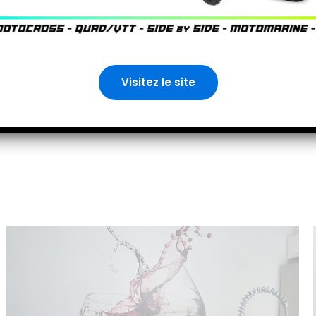
os clients pensent
Visitez le site
Nos réalisations