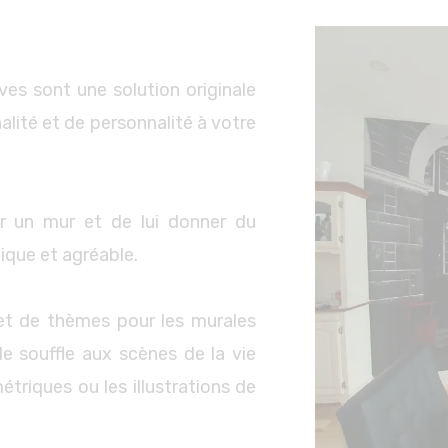
ves sont une solution originale
alité et de personnalité à votre
r un mur et de lui donner du
ique et agréable.
et de thèmes pour les murales
e souffle aux scènes de la vie
triques ou les illustrations de