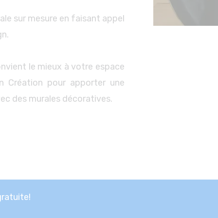
le sur mesure en faisant appel
gn.
onvient le mieux à votre espace
on Création pour apporter une
avec des murales décoratives.
atuite!