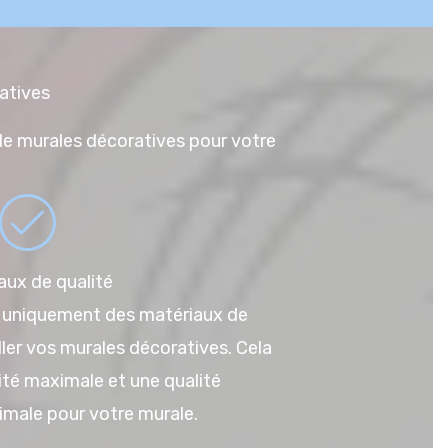
atives
n de murales décoratives pour votre
aux de qualité
se uniquement des matériaux de
aller vos murales décoratives. Cela
ité maximale et une qualité
imale pour votre murale.