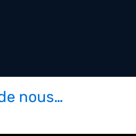
 de nous…