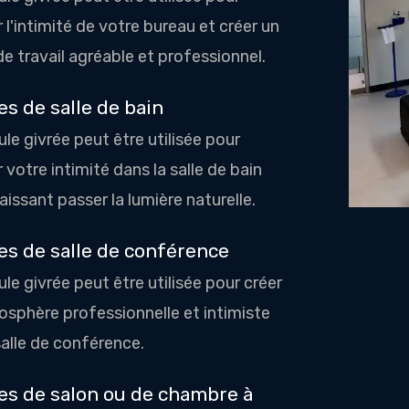
 l'intimité de votre bureau et créer un
e travail agréable et professionnel.
s de salle de bain
ule givrée peut être utilisée pour
 votre intimité dans la salle de bain
aissant passer la lumière naturelle.
es de salle de conférence
ule givrée peut être utilisée pour créer
sphère professionnelle et intimiste
salle de conférence.
es de salon ou de chambre à