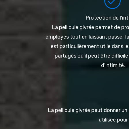
Protection de l'int
La pellicule givrée permet de pro
employés tout en laissant passer la 
est particulièrement utile dans l
partagés où il peut être difficil
d'intimité.
La pellicule givrée peut donner un 
utilisée pou