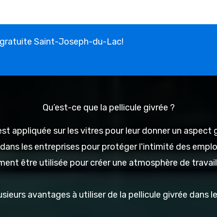
gratuite Saint-Joseph-du-Lac!
Qu’est-ce que la pellicule givrée ?
i est appliquée sur les vitres pour leur donner un aspect
sée dans les entreprises pour protéger l'intimité des em
ment être utilisée pour créer une atmosphère de travail
lusieurs avantages à utiliser de la pellicule givrée dans l