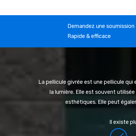
Demandez une soumission 
Rapide & efficace
La pellicule givrée est une pellicule qu
la lumière. Elle est souvent utili
esthétiques. Elle peut égale
Il existe p