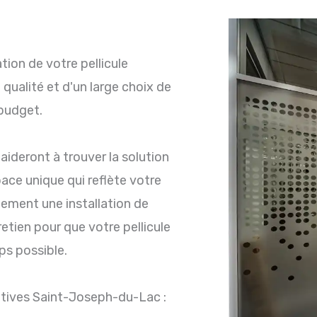
ation de votre pellicule
 qualité et d'un large choix de
 budget.
aideront à trouver la solution
pace unique qui reflète votre
lement une installation de
etien pour que votre pellicule
ps possible.
atives Saint-Joseph-du-Lac :