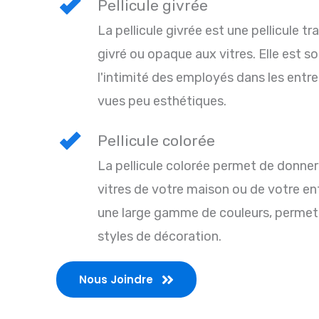
Pellicule givrée
La pellicule givrée est une pellicule 
givré ou opaque aux vitres. Elle est s
l'intimité des employés dans les entr
vues peu esthétiques.
Pellicule colorée
La pellicule colorée permet de donne
vitres de votre maison ou de votre ent
une large gamme de couleurs, permett
styles de décoration.
Nous Joindre