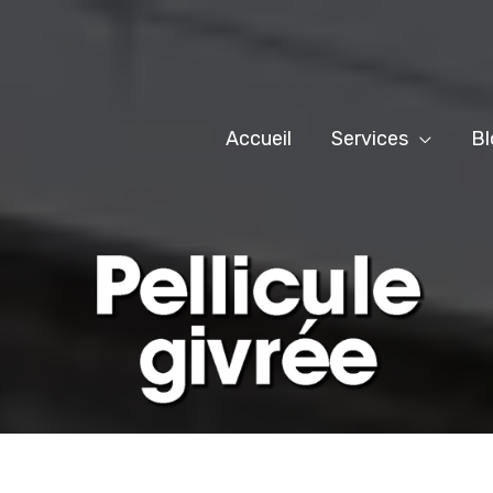
Accueil
Services
Bl