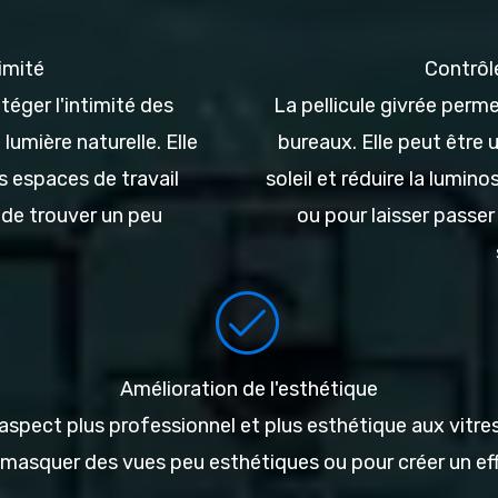
imité
Contrôle
téger l'intimité des
La pellicule givrée perme
lumière naturelle. Elle
bureaux. Elle peut être 
es espaces de travail
soleil et réduire la lumin
e de trouver un peu
ou pour laisser passer
Amélioration de l'esthétique
aspect plus professionnel et plus esthétique aux vitres
r masquer des vues peu esthétiques ou pour créer un eff