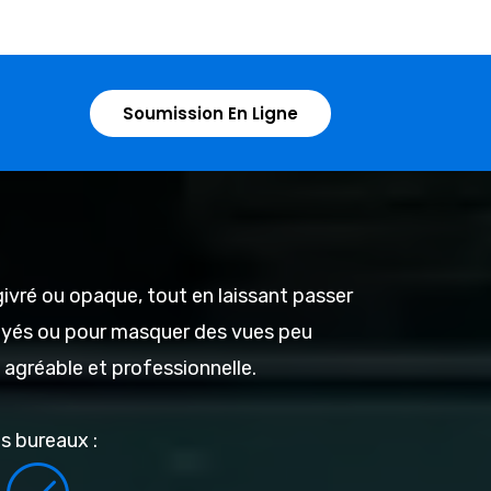
Soumission En Ligne
 givré ou opaque, tout en laissant passer
ployés ou pour masquer des vues peu
 agréable et professionnelle.
es bureaux :