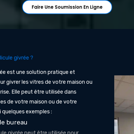
Faire Une Soumission En Ligne
llicule givrée ?
rée est une solution pratique et
 givrer les vitres de votre maison ou
ise. Elle peut être utilisée dans
ces de votre maison ou de votre
ci quelques exemples :
de bureau
ule givrée peut être utilisée pour