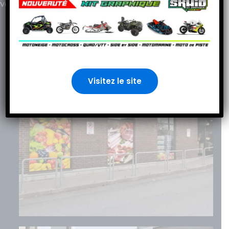
votre budget.
Faire Une Soumission En Ligne
Visitez le site