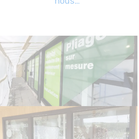
nous…