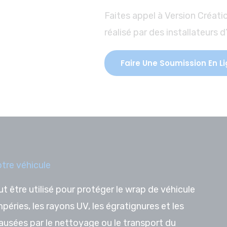
Faites appel à Version Créati
réalisé par des installateurs 
Faire Une Soumission En L
tre véhicule
t être utilisé pour protéger le wrap de véhicule
péries, les rayons UV, les égratignures et les
usées par le nettoyage ou le transport du