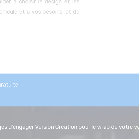
der à choisir le design et les
éhicule et à vos besoins, et de
atuite!
es d’engager Version Création pour le wrap de votre v