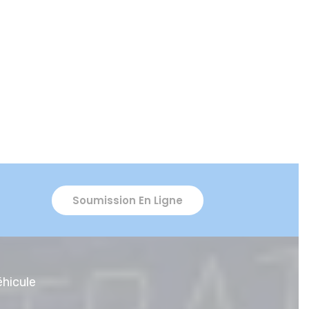
Soumission En Ligne
éhicule