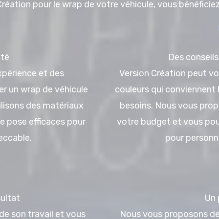
Création pour le wrap de votre véhicule, vous bénéficie
ité
Des conseils
xpérience et des
Version Création peut vou
er un wrap de véhicule
couleurs qui conviennent l
ilisons des matériaux
besoins. Nous vous prop
e pose efficaces pour
votre budget et vous pou
eccable.
pour personna
ultat
Un 
 de son travail et vous
Nous vous proposons des