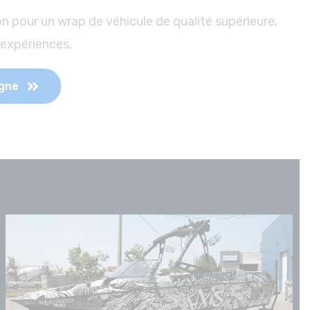
on pour un wrap de véhicule de qualité supérieure,
d’expériences.
igne