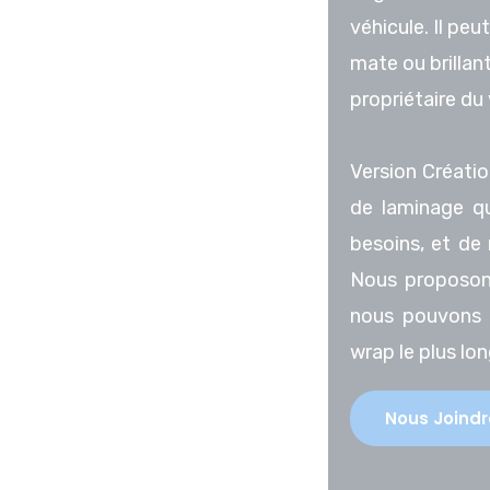
véhicule. Il peu
mate ou brillan
propriétaire du 
Version Créatio
de laminage qu
besoins, et de 
Nous proposons
nous pouvons v
wrap le plus lo
Nous Joindr