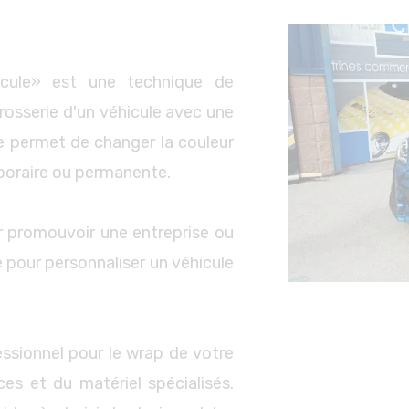
icule» est une technique de
rrosserie d'un véhicule avec une
e permet de changer la couleur
poraire ou permanente.
r promouvoir une entreprise ou
é pour personnaliser un véhicule
ssionnel pour le wrap de votre
es et du matériel spécialisés.