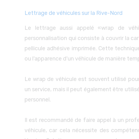
Lettrage de véhicules sur la Rive-Nord
Le lettrage aussi appelé «wrap de véh
personnalisation qui consiste à couvrir la ca
pellicule adhésive imprimée. Cette techniqu
ou l'apparence d'un véhicule de manière tem
Le wrap de véhicule est souvent utilisé pou
un service, mais il peut également être utilis
personnel.
Il est recommandé de faire appel à un profe
véhicule, car cela nécessite des compétenc